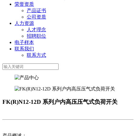
荣誉资质
产品证书
公司资质
人力资源
人才理念
招聘职位
电子样本
联系我们
联系方式
FK(R)N12-12D 系列户内高压压气式负荷开关
产品概述：