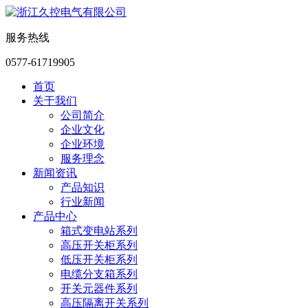
服务热线
0577-61719905
首页
关于我们
公司简介
企业文化
企业环境
服务理念
新闻资讯
产品知识
行业新闻
产品中心
箱式变电站系列
高压开关柜系列
低压开关柜系列
电缆分支箱系列
开关元器件系列
高压隔离开关系列